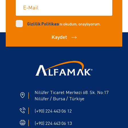
E-Mail
Gizlilik Politikası
nı okudum, onaylıyorum.
Kaydet
Nilüfer Ticaret Merkezi 68. Sk. No:17
Nilüfer / Bursa / Türkiye
(+90) 224 443 06 12
(+90) 224 443 06 13