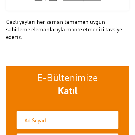
Gazlı yayları her zaman tamamen uygun
sabitleme elemanlarıyla monte etmenizi tavsiye
ederiz.
E-Bültenimize
Katıl
Ad Soyad