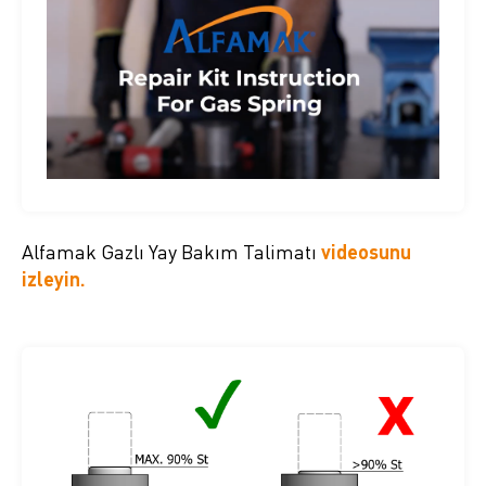
Alfamak Gazlı Yay Bakım Talimatı
videosunu
izleyin.