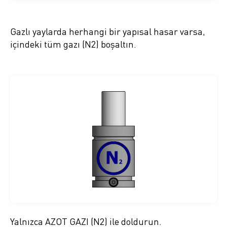
Gazlı yaylarda herhangi bir yapısal hasar varsa,
içindeki tüm gazı (N2) boşaltın.
Yalnızca AZOT GAZI (N2) ile doldurun.