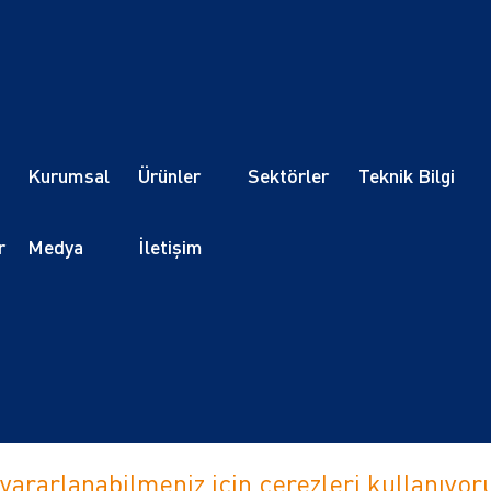
Kurumsal
Ürünler
Sektörler
Teknik Bilgi
r
Medya
İletişim
yararlanabilmeniz için çerezleri kullanıyo