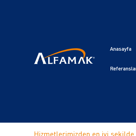
Anasayfa
Referansla
Hizmetlerimizden en iyi şekilde 