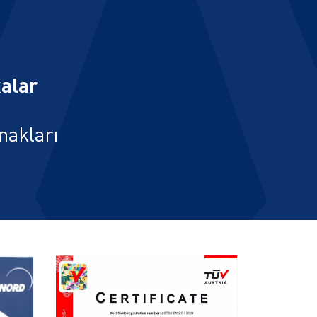
kalar
nakları