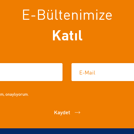
E-Bültenimize
Katıl
E-Mail
um, onaylıyorum.
Kaydet