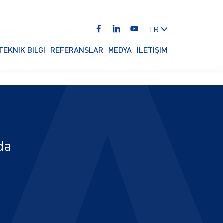
TR
TEKNIK BILGI
REFERANSLAR
MEDYA
İLETIŞIM
da