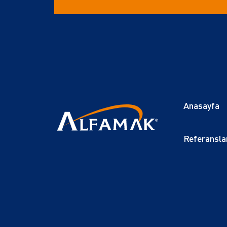
Anasayfa
Referansla