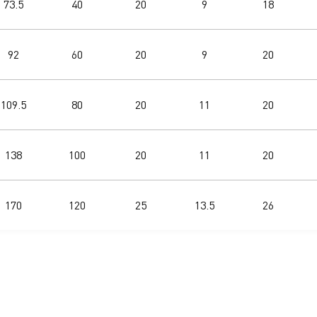
73.5
40
20
9
18
92
60
20
9
20
109.5
80
20
11
20
138
100
20
11
20
170
120
25
13.5
26