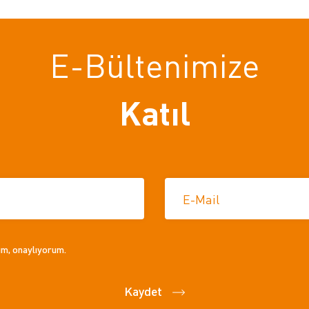
E-Bültenimize
Katıl
E-Mail
um, onaylıyorum.
Kaydet