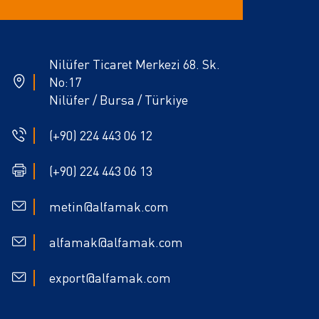
Nilüfer Ticaret Merkezi 68. Sk.
No:17
Nilüfer / Bursa / Türkiye
(+90) 224 443 06 12
(+90) 224 443 06 13
metin@alfamak.com
alfamak@alfamak.com
export@alfamak.com