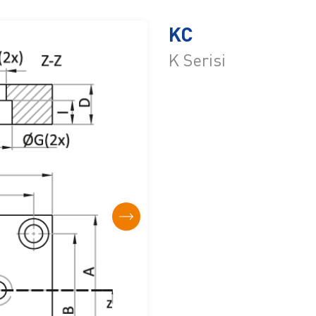
KC
K Serisi