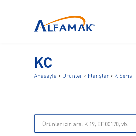
KC
Anasayfa
Ürünler
Flanşlar
K Serisi
Ürünler için ara: K 19, EF 00170, vb.