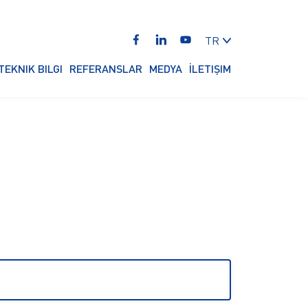
TR
TEKNIK BILGI
REFERANSLAR
MEDYA
İLETIŞIM