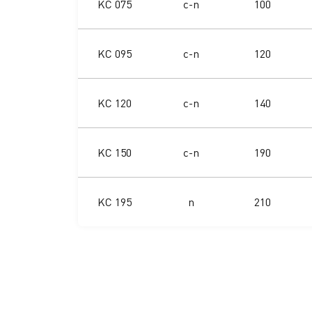
KC 075
c-n
100
KC 095
c-n
120
KC 120
c-n
140
KC 150
c-n
190
KC 195
n
210